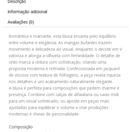
Descrição
Informação adicional
Avaliações (0)
Romântica e marcante, esta blusa encanta pelo equilíbrio
entre volume e elegância. As mangas bufantes trazem
movimento e delicadeza ao visual, enquanto o decote em V
valoriza e alonga a silhueta com feminilidade. O detalhe de
cinto marca a cintura com sofisticação, criando uma
proposta moderna e refinada. Confeccionada em jacquard
de viscose com textura de folhagens, a peça revela riqueza
nos detalhes e um acabamento naturalmente elegante.
A blusa é perfeita para composições que pedem charme e
presença. Combine com calças de alfaiataria ou saias midi
para um visual sofisticado, ou aposte em peças mais
ajustadas para equilibrar o volume e criar produções
modernas e cheias de personalidade.
Composição