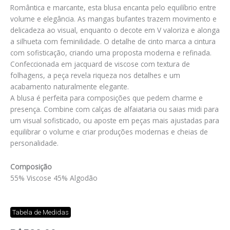
Romântica e marcante, esta blusa encanta pelo equilíbrio entre
volume e elegância. As mangas bufantes trazem movimento e
delicadeza ao visual, enquanto o decote em V valoriza e alonga
a silhueta com feminilidade. O detalhe de cinto marca a cintura
com sofisticação, criando uma proposta moderna e refinada.
Confeccionada em jacquard de viscose com textura de
folhagens, a peça revela riqueza nos detalhes e um
acabamento naturalmente elegante.
A blusa é perfeita para composições que pedem charme e
presença. Combine com calças de alfaiataria ou saias midi para
um visual sofisticado, ou aposte em peças mais ajustadas para
equilibrar o volume e criar produções modernas e cheias de
personalidade.
Composição
55% Viscose 45% Algodão
Tabela de Medidas