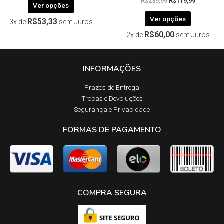
R$
239,99
R$
119,99
Ver opções
Ver opções
R$
53,33
3x de
sem Juros
R$
60,00
2x de
sem Juros
INFORMAÇÕES
Prazos de Entrega​
Trocas e Devoluções​
Segurança e Privacidade
FORMAS DE PAGAMENTO
COMPRA SEGURA