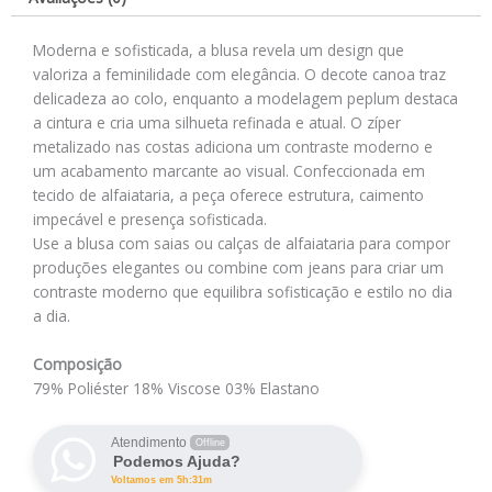
Moderna e sofisticada, a blusa revela um design que
valoriza a feminilidade com elegância. O decote canoa traz
delicadeza ao colo, enquanto a modelagem peplum destaca
a cintura e cria uma silhueta refinada e atual. O zíper
metalizado nas costas adiciona um contraste moderno e
um acabamento marcante ao visual. Confeccionada em
tecido de alfaiataria, a peça oferece estrutura, caimento
impecável e presença sofisticada.
Use a blusa com saias ou calças de alfaiataria para compor
produções elegantes ou combine com jeans para criar um
contraste moderno que equilibra sofisticação e estilo no dia
a dia.
Composição
79% Poliéster 18% Viscose 03% Elastano
Atendimento
Offline
Podemos Ajuda?
Voltamos em 5h:31m