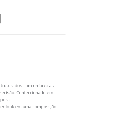
 estruturados com ombreiras
precisão. Confeccionado em
poral.
lquer look em uma composição