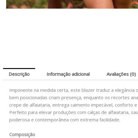
Descrição
Informação adicional
Avaliações (0)
Imponente na medida certa, este blazer traduz a elegância d
bem posicionadas criam presença, enquanto os recortes anat
crepe de alfaiataria, entrega caimento impecável, conforto e
Perfeito para elevar produções com calças de alfaiataria, s
poderosa e contemporânea com extrema facilidade.
Composição