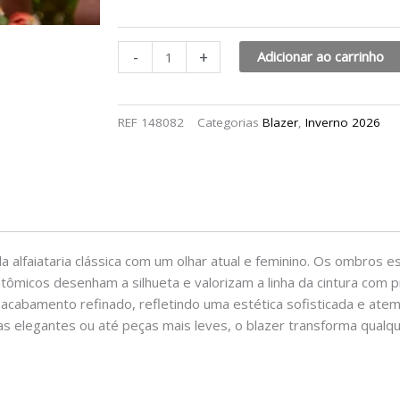
-
+
Adicionar ao carrinho
REF
148082
Categorias
Blazer
,
Inverno 2026
a alfaiataria clássica com um olhar atual e feminino. Os ombros
ômicos desenham a silhueta e valorizam a linha da cintura com 
 acabamento refinado, refletindo uma estética sofisticada e atem
aias elegantes ou até peças mais leves, o blazer transforma qua