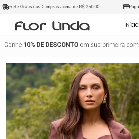
Ir
Frete Grátis nas Compras acima de R$ 250,00
Pagu
para
o
INÍCIO
conteúdo
Ganhe
10% DE DESCONTO
em sua primeira comp