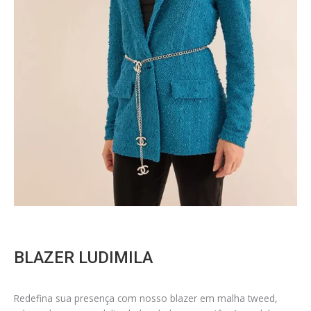
BLAZER LUDIMILA
Redefina sua presença com nosso blazer em malha tweed,