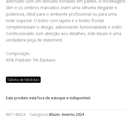
adornado com um delicado bordado em paetês. A modelagem
slim e os ombros marcados criam uma silhueta elegante e
poderosa, ideal para o ambiente profissional ou para uma
noite especial. O bolso com lapela e o botão frontal
complementam o design, adicionando funcionalidade e estilo.
Confeccionado com atenção aos detalhes, este blazer é uma
verdadeira peça de statement.
Composição
95% Poliéster 5% Elastano
Tabela de Medidas
Este produto está fora de estoque e indisponível.
REF
140224
Categorias
Blazer
,
Inverno 2024