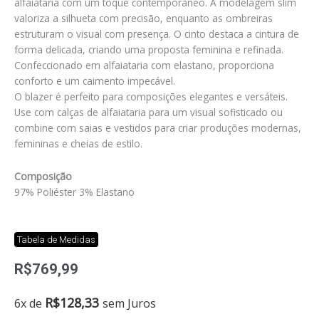
alfaiataria com um toque contemporâneo. A modelagem slim
valoriza a silhueta com precisão, enquanto as ombreiras
estruturam o visual com presença. O cinto destaca a cintura de
forma delicada, criando uma proposta feminina e refinada.
Confeccionado em alfaiataria com elastano, proporciona
conforto e um caimento impecável.
O blazer é perfeito para composições elegantes e versáteis.
Use com calças de alfaiataria para um visual sofisticado ou
combine com saias e vestidos para criar produções modernas,
femininas e cheias de estilo.
Composição
97% Poliéster 3% Elastano
Tabela de Medidas
R$
769,99
Blazer
R$
128,33
6x de
sem Juros
goya