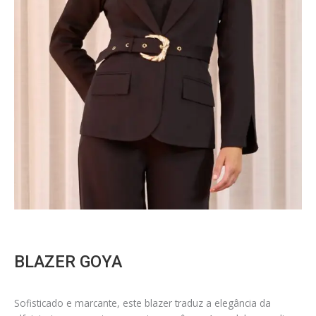
BLAZER GOYA
Sofisticado e marcante, este blazer traduz a elegância da