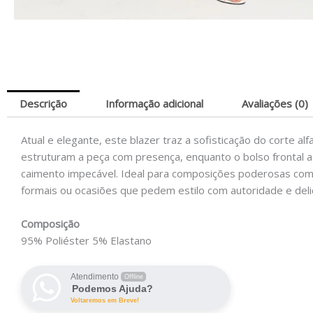
Descrição
Informação adicional
Avaliações (0)
Atual e elegante, este blazer traz a sofisticação do corte
estruturam a peça com presença, enquanto o bolso frontal ad
caimento impecável. Ideal para composições poderosas com c
formais ou ocasiões que pedem estilo com autoridade e deli
Composição
95% Poliéster 5% Elastano
Atendimento
Offline
Podemos Ajuda?
Voltaremos em Breve!