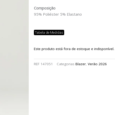
Composição
95% Poliéster 5% Elastano
Tabela de Medidas
Este produto está fora de estoque e indisponível.
REF
147051
Categorias
Blazer
,
Verão 2026