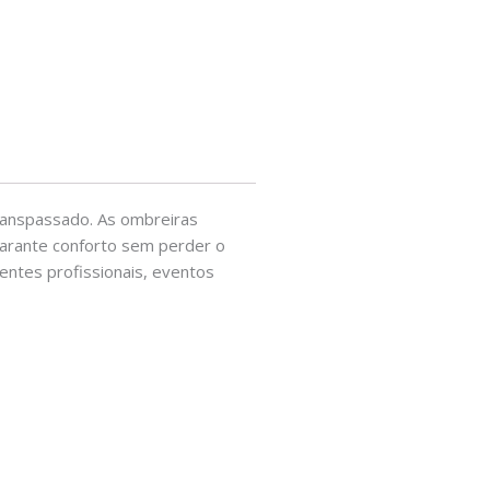
transpassado. As ombreiras
 garante conforto sem perder o
entes profissionais, eventos