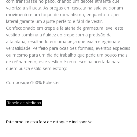
com transpasse no peito, criando um decote atraente que
valoriza a silhueta. As pregas em cascata na saia adicionam
movimento e um toque de romantismo, enquanto o zíper
lateral garante um ajuste perfeito e fácil de vestir.
Confeccionado em crepe alfaiataria de gramatura leve, este
vestido combina a fluidez do crepe com a precisão da
alfaiataria, resultando em uma peça que exala elegância e
versatilidade. Perfeito para ocasiões formais, eventos especiais
ou mesmo para um dia de trabalho que pede um pouco mais
de refinamento, este vestido é uma escolha acertada para
quem busca estilo sem esforço.
Composição
100% Poliéster
Tabela de Medidas
Este produto está fora de estoque e indisponível.