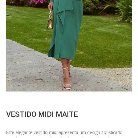
VESTIDO MIDI MAITE
Este elegante vestido midi apresenta um design sofisticado