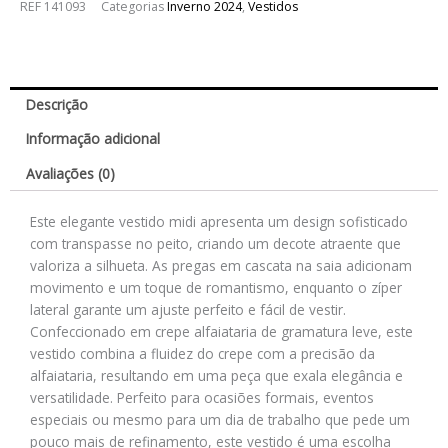
REF
141093
Categorias
Inverno 2024
,
Vestidos
Descrição
Informação adicional
Avaliações (0)
Este elegante vestido midi apresenta um design sofisticado
com transpasse no peito, criando um decote atraente que
valoriza a silhueta. As pregas em cascata na saia adicionam
movimento e um toque de romantismo, enquanto o zíper
lateral garante um ajuste perfeito e fácil de vestir.
Confeccionado em crepe alfaiataria de gramatura leve, este
vestido combina a fluidez do crepe com a precisão da
alfaiataria, resultando em uma peça que exala elegância e
versatilidade. Perfeito para ocasiões formais, eventos
especiais ou mesmo para um dia de trabalho que pede um
pouco mais de refinamento, este vestido é uma escolha