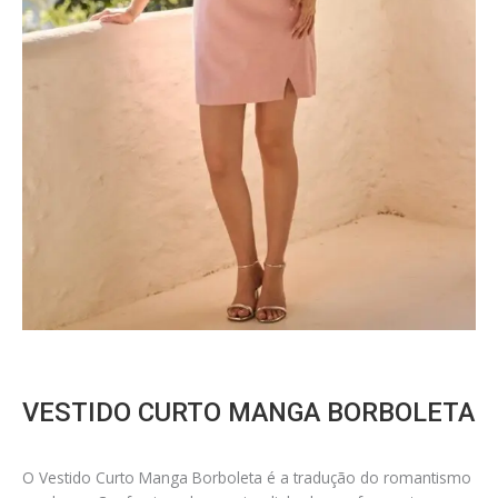
VESTIDO CURTO MANGA BORBOLETA
O Vestido Curto Manga Borboleta é a tradução do romantismo