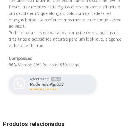
romantismo moderno. Confeccionado em viscolinho leve e
fresco, traz recortes estratégicos que valorizam a silhueta e
um decote em V que alonga o colo com delicadeza. As
mangas borboleta conferem movimento e um toque etéreo
ao visual.
Perfeito para dias ensolarados, combine com sandálias de
tiras finas e acessórios naturais para um look leve, elegante
e cheio de charme.
Composição
86% Viscose 09% Poliéster 05% Linho
Atendimento
Offline
Podemos Ajuda?
Voltaremos em Breve!
Produtos relacionados