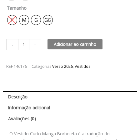
Tamanho
P
M
G
GG
-
+
Adicionar ao carrinho
REF
146176
Categorias
Verão 2026
,
Vestidos
Descrição
Informação adicional
Avaliações (0)
O Vestido Curto Manga Borboleta é a tradução do