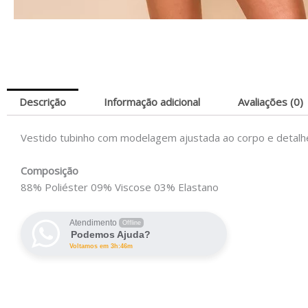
Descrição
Informação adicional
Avaliações (0)
Vestido tubinho com modelagem ajustada ao corpo e detalhes
Composição
88% Poliéster 09% Viscose 03% Elastano
Atendimento
Offline
Podemos Ajuda?
Voltamos em 3h:46m