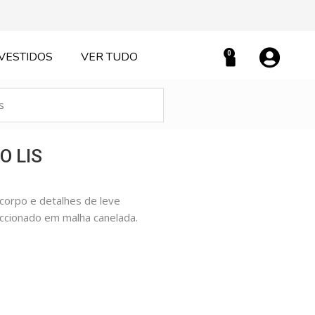
0
VESTIDOS
VER TUDO
Carrinho
O LIS
corpo e detalhes de leve
eccionado em malha canelada.