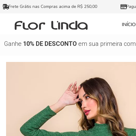
Ir
Frete Grátis nas Compras acima de R$ 250,00
Pagu
para
o
INÍCIO
conteúdo
Ganhe
10% DE DESCONTO
em sua primeira comp