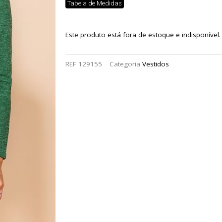
Tabela de Medidas
Este produto está fora de estoque e indisponível.
REF
129155
Categoria
Vestidos