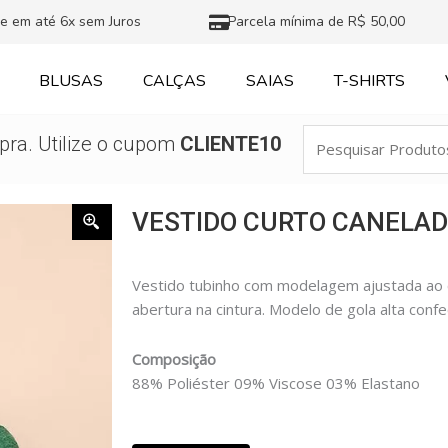
e em até 6x sem Juros
Parcela mínima de R$ 50,00
BLUSAS
CALÇAS
SAIAS
T-SHIRTS
Pesquisar
ra. Utilize o cupom
CLIENTE10
Produtos
VESTIDO CURTO CANELAD
Vestido tubinho com modelagem ajustada ao 
abertura na cintura. Modelo de gola alta conf
Composição
88% Poliéster 09% Viscose 03% Elastano