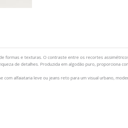
 de formas e texturas. O contraste entre os recortes assimétrico
m riqueza de detalhes. Produzida em algodão puro, proporciona c
ne com alfaiataria leve ou jeans reto para um visual urbano, mode