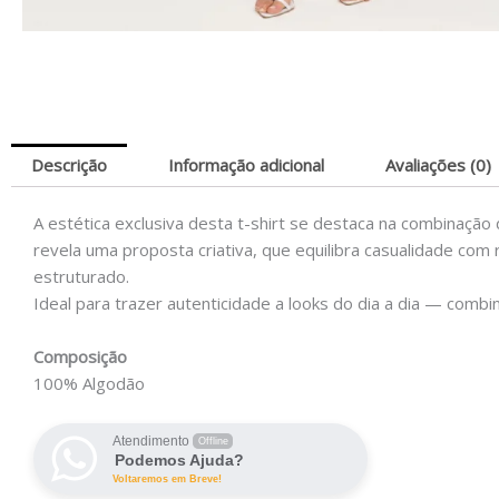
Descrição
Informação adicional
Avaliações (0)
A estética exclusiva desta t-shirt se destaca na combinação
revela uma proposta criativa, que equilibra casualidade co
estruturado.
Ideal para trazer autenticidade a looks do dia a dia — combi
Composição
100% Algodão
Atendimento
Offline
Podemos Ajuda?
Voltaremos em Breve!