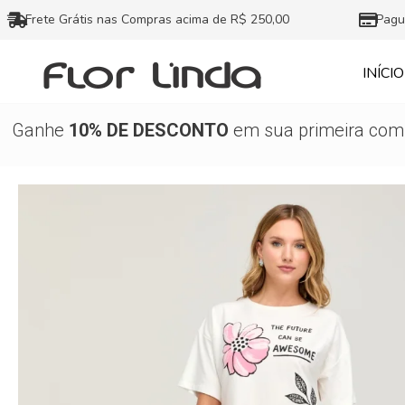
Ir
Frete Grátis nas Compras acima de R$ 250,00
Pagu
para
o
INÍCIO
conteúdo
Ganhe
10% DE DESCONTO
em sua primeira comp