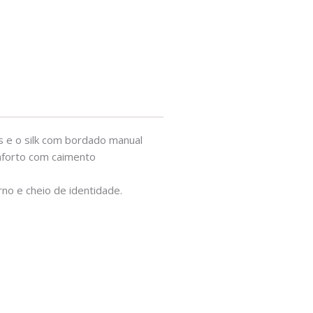
s e o silk com bordado manual
onforto com caimento
rno e cheio de identidade.