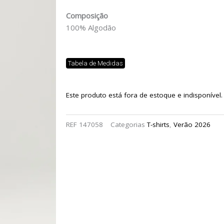
Composição
100% Algodão
Tabela de Medidas
Este produto está fora de estoque e indisponível.
REF
147058
Categorias
T-shirts
,
Verão 2026