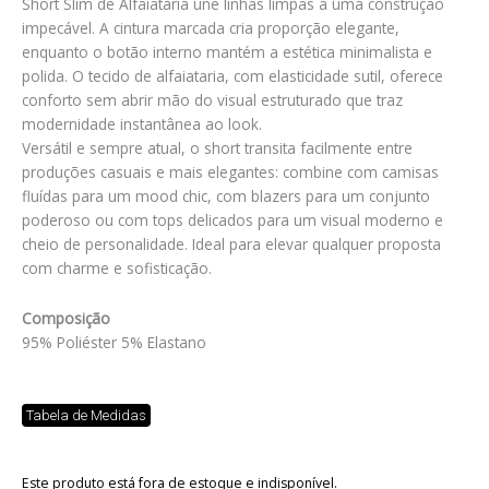
Short Slim de Alfaiataria une linhas limpas a uma construção
impecável. A cintura marcada cria proporção elegante,
enquanto o botão interno mantém a estética minimalista e
polida. O tecido de alfaiataria, com elasticidade sutil, oferece
conforto sem abrir mão do visual estruturado que traz
modernidade instantânea ao look.
Versátil e sempre atual, o short transita facilmente entre
produções casuais e mais elegantes: combine com camisas
fluídas para um mood chic, com blazers para um conjunto
poderoso ou com tops delicados para um visual moderno e
cheio de personalidade. Ideal para elevar qualquer proposta
com charme e sofisticação.
Composição
95% Poliéster 5% Elastano
Tabela de Medidas
Este produto está fora de estoque e indisponível.