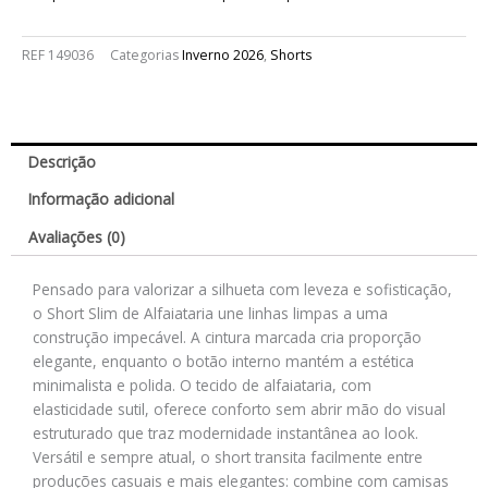
REF
149036
Categorias
Inverno 2026
,
Shorts
Descrição
Informação adicional
Avaliações (0)
Pensado para valorizar a silhueta com leveza e sofisticação,
o Short Slim de Alfaiataria une linhas limpas a uma
construção impecável. A cintura marcada cria proporção
elegante, enquanto o botão interno mantém a estética
minimalista e polida. O tecido de alfaiataria, com
elasticidade sutil, oferece conforto sem abrir mão do visual
estruturado que traz modernidade instantânea ao look.
Versátil e sempre atual, o short transita facilmente entre
produções casuais e mais elegantes: combine com camisas