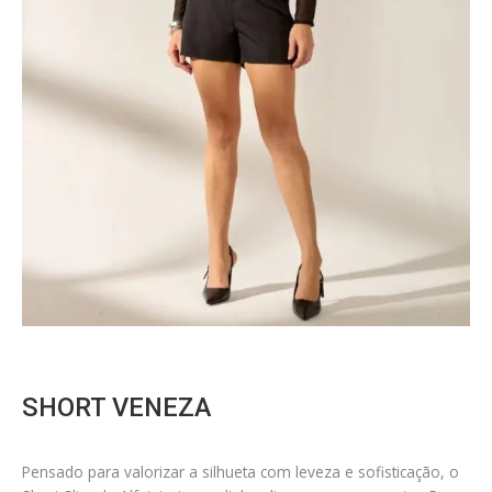
SHORT VENEZA
Pensado para valorizar a silhueta com leveza e sofisticação, o