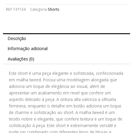
REF
137134
Categoria
Shorts
Descrição
Informação adicional
Avaliações (0)
Este short é uma peça elegante e sofisticada, confeccionada
em malha tweed. Possui uma modelagem alongada que
adiciona um toque de elegância ao visual, além de
apresentar um acabamento em revel que confere um
aspecto delicado à peça. A cintura alta valoriza a silhueta
feminina, enquanto o detalhe em botão adiciona um toque
de charme e sofisticação ao short. A malha tweed é um
tecido nobre e elegante, que confere textura e um toque de
sofisticação à peça. Este short é extremamente versátil e
pode ser combinado com diferentes tipos de blusas e