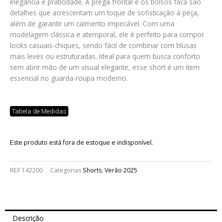
elegância e praticidade. A prega frontal e os bolsos faca são
detalhes que acrescentam um toque de sofisticação à peça,
além de garantir um caimento impecável. Com uma
modelagem clássica e atemporal, ele é perfeito para compor
looks casuais-chiques, sendo fácil de combinar com blusas
mais leves ou estruturadas. Ideal para quem busca conforto
sem abrir mão de um visual elegante, esse short é um item
essencial no guarda-roupa moderno.
Tabela de Medidas
Este produto está fora de estoque e indisponível.
REF
142200
Categorias
Shorts
,
Verão 2025
Descrição