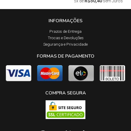
R$
50,40
5x de
sem Juros
INFORMAÇÕES
Prazos de Entrega​
Trocas e Devoluções​
Segurança e Privacidade
FORMAS DE PAGAMENTO
COMPRA SEGURA