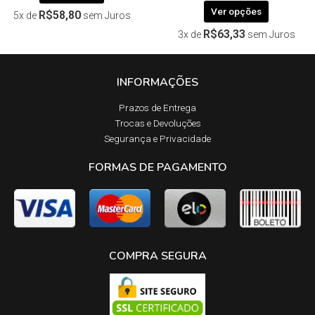
Ver opções
R$
58,80
5x de
sem Juros
R$
63,33
3x de
sem Juros
INFORMAÇÕES
Prazos de Entrega​
Trocas e Devoluções​
Segurança e Privacidade
FORMAS DE PAGAMENTO
COMPRA SEGURA