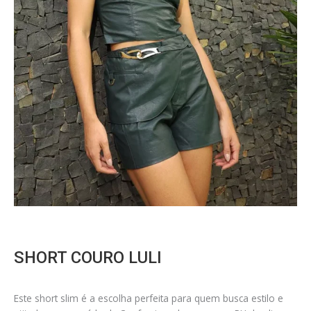
SHORT COURO LULI
Este short slim é a escolha perfeita para quem busca estilo e