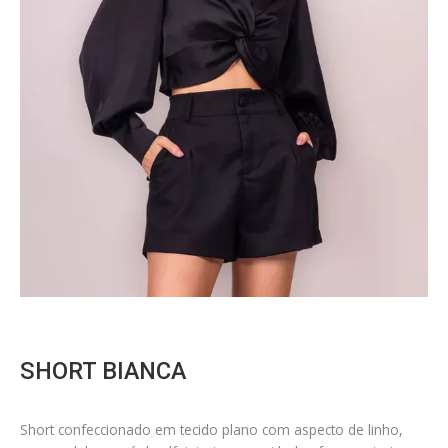
SHORT BIANCA
Short confeccionado em tecido plano com aspecto de linho,