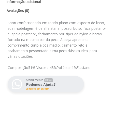
Informação adicional
Avaliações (0)
Short confeccionado em tecido plano com aspecto de linho,
sua modelagem é de alfaiataria, possui bolso faca posterior
e lapela posterior, fechamento por zíper de nylon e botão
forrado na mesma cor da peça. A peça apresenta
comprimento curto e cós médio, caimento reto e
acabamento pespontado. Uma peça clássica ideal para
várias ocasiões.
Composição
51% Viscose 48%Poliéster 1%Elastano
Atendimento
Offline
Podemos Ajuda?
Voltamos em 8h:51m