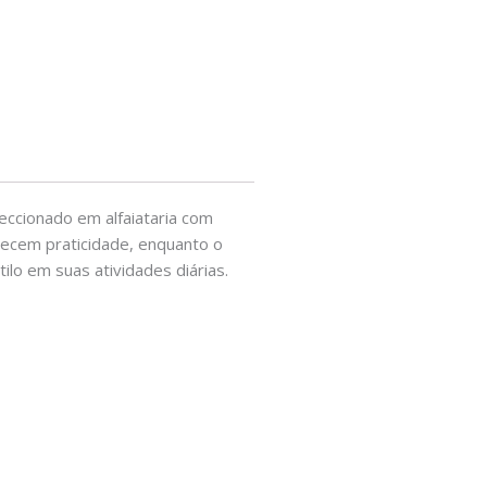
eccionado em alfaiataria com
recem praticidade, enquanto o
lo em suas atividades diárias.