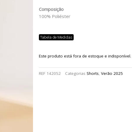
Composição
100% Poliéster
Tabela de Medidas
Este produto está fora de estoque e indisponível.
REF
142052
Categorias
Shorts
,
Verão 2025