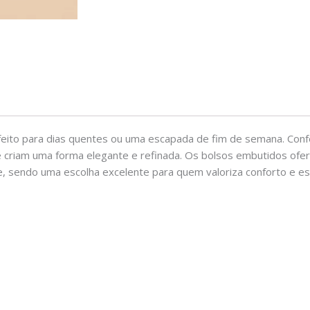
rfeito para dias quentes ou uma escapada de fim de semana. Conf
e criam uma forma elegante e refinada. Os bolsos embutidos ofe
sendo uma escolha excelente para quem valoriza conforto e esti