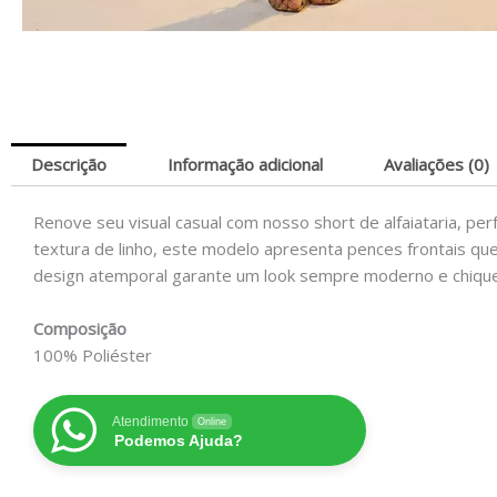
Descrição
Informação adicional
Avaliações (0)
Renove seu visual casual com nosso short de alfaiataria, pe
textura de linho, este modelo apresenta pences frontais qu
design atemporal garante um look sempre moderno e chique, 
Composição
100% Poliéster
Atendimento
Online
Podemos Ajuda?