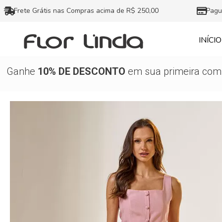
Ir
Frete Grátis nas Compras acima de R$ 250,00
Pagu
para
o
INÍCIO
conteúdo
Ganhe
10% DE DESCONTO
em sua primeira comp