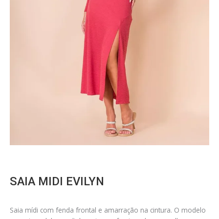
SAIA MIDI EVILYN
Saia mídi com fenda frontal e amarração na cintura. O modelo