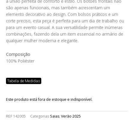
a união perfeita de conforto e estilo. Os botões frontais não
são apenas funcionais, mas também acrescentam um
elemento decorativo ao design. Com bolsos práticos e um
corte preciso, esta peça é perfeita para um dia de trabalho ou
para um evento casual. A sua versatilidade permite inúmeras
combinações, fazendo dela um item essencial no armário de
qualquer mulher moderna e elegante.
Composição
100% Poliéster
Tabela de Medidas
Este produto está fora de estoque e indisponível.
REF
142005
Categorias
Saias
,
Verão 2025