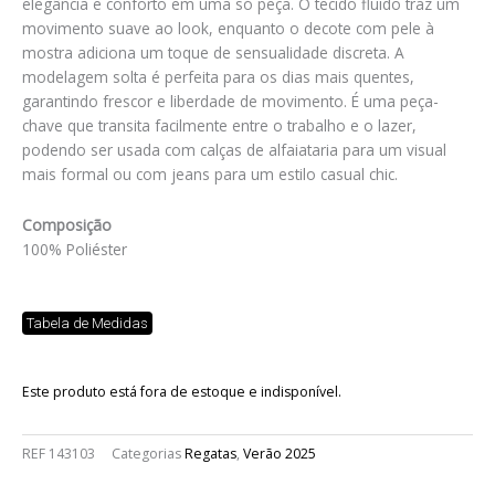
elegância e conforto em uma só peça. O tecido fluido traz um
movimento suave ao look, enquanto o decote com pele à
mostra adiciona um toque de sensualidade discreta. A
modelagem solta é perfeita para os dias mais quentes,
garantindo frescor e liberdade de movimento. É uma peça-
chave que transita facilmente entre o trabalho e o lazer,
podendo ser usada com calças de alfaiataria para um visual
mais formal ou com jeans para um estilo casual chic.
Composição
100% Poliéster
Tabela de Medidas
Este produto está fora de estoque e indisponível.
REF
143103
Categorias
Regatas
,
Verão 2025