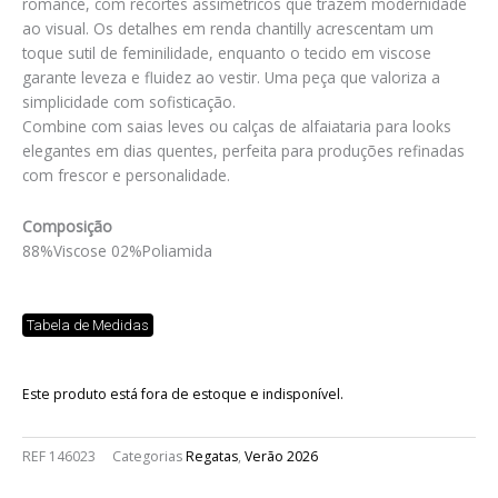
romance, com recortes assimétricos que trazem modernidade
ao visual. Os detalhes em renda chantilly acrescentam um
toque sutil de feminilidade, enquanto o tecido em viscose
garante leveza e fluidez ao vestir. Uma peça que valoriza a
simplicidade com sofisticação.
Combine com saias leves ou calças de alfaiataria para looks
elegantes em dias quentes, perfeita para produções refinadas
com frescor e personalidade.
Composição
88%Viscose 02%Poliamida
Tabela de Medidas
Este produto está fora de estoque e indisponível.
REF
146023
Categorias
Regatas
,
Verão 2026