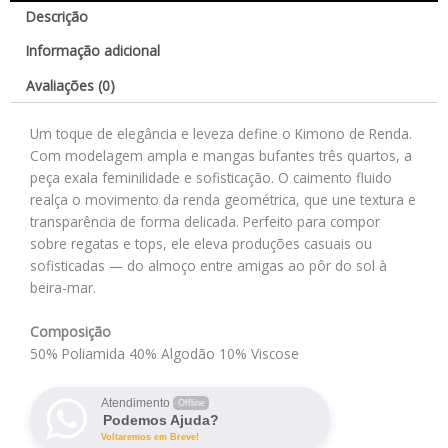
Descrição
Informação adicional
Avaliações (0)
Um toque de elegância e leveza define o Kimono de Renda.
Com modelagem ampla e mangas bufantes três quartos, a
peça exala feminilidade e sofisticação. O caimento fluido
realça o movimento da renda geométrica, que une textura e
transparência de forma delicada. Perfeito para compor
sobre regatas e tops, ele eleva produções casuais ou
sofisticadas — do almoço entre amigas ao pôr do sol à
beira-mar.
Composição
50% Poliamida 40% Algodão 10% Viscose
Atendimento
Offline
Podemos Ajuda?
Voltaremos em Breve!