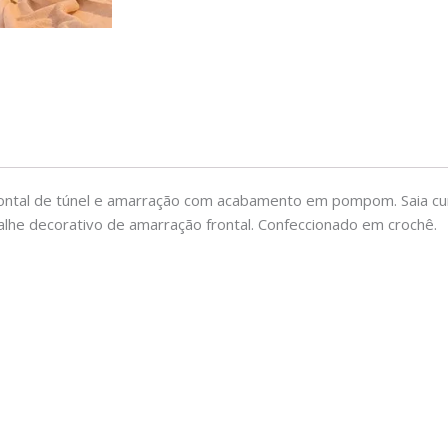
rontal de túnel e amarração com acabamento em pompom. Saia c
alhe decorativo de amarração frontal. Confeccionado em crochê.