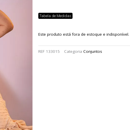
Tabela de Medidas
Este produto está fora de estoque e indisponível.
REF
133015
Categoria
Conjuntos