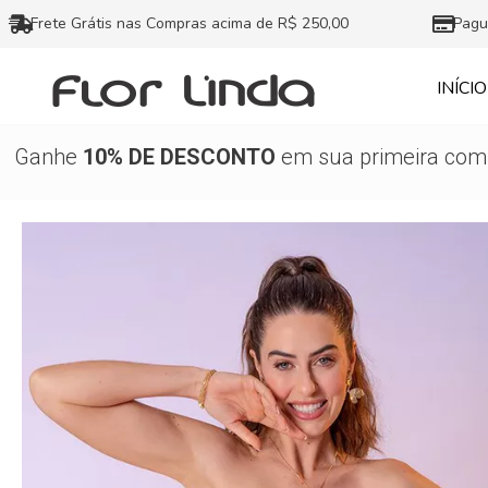
Ir
Frete Grátis nas Compras acima de R$ 250,00
Pagu
para
o
INÍCIO
conteúdo
Ganhe
10% DE DESCONTO
em sua primeira comp