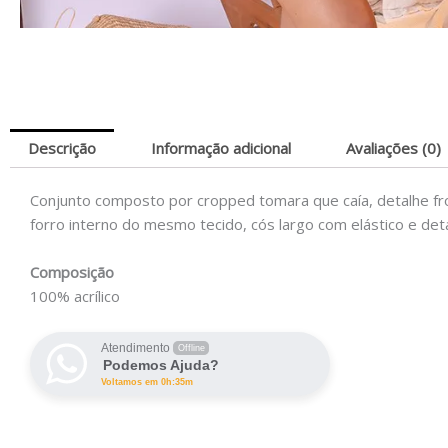
Descrição
Informação adicional
Avaliações (0)
Conjunto composto por cropped tomara que caía, detalhe f
forro interno do mesmo tecido, cós largo com elástico e det
Composição
100% acrílico
Atendimento
Offline
Podemos Ajuda?
Voltamos em 0h:35m