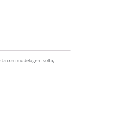
urta com modelagem solta,