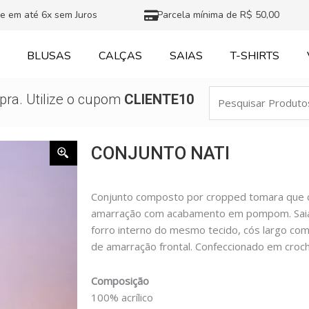
e em até 6x sem Juros
Parcela mínima de R$ 50,00
BLUSAS
CALÇAS
SAIAS
T-SHIRTS
Pesquisar
ra. Utilize o cupom
CLIENTE10
Produtos
CONJUNTO NATI
Conjunto composto por cropped tomara que caí
amarração com acabamento em pompom. Saia
forro interno do mesmo tecido, cós largo com
de amarração frontal. Confeccionado em croch
Composição
100% acrílico