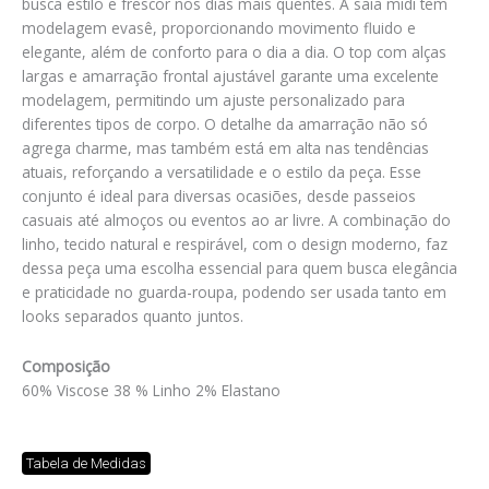
busca estilo e frescor nos dias mais quentes. A saia midi tem
modelagem evasê, proporcionando movimento fluido e
elegante, além de conforto para o dia a dia. O top com alças
largas e amarração frontal ajustável garante uma excelente
modelagem, permitindo um ajuste personalizado para
diferentes tipos de corpo. O detalhe da amarração não só
agrega charme, mas também está em alta nas tendências
atuais, reforçando a versatilidade e o estilo da peça. Esse
conjunto é ideal para diversas ocasiões, desde passeios
casuais até almoços ou eventos ao ar livre. A combinação do
linho, tecido natural e respirável, com o design moderno, faz
dessa peça uma escolha essencial para quem busca elegância
e praticidade no guarda-roupa, podendo ser usada tanto em
looks separados quanto juntos.
Composição
60% Viscose 38 % Linho 2% Elastano
Tabela de Medidas