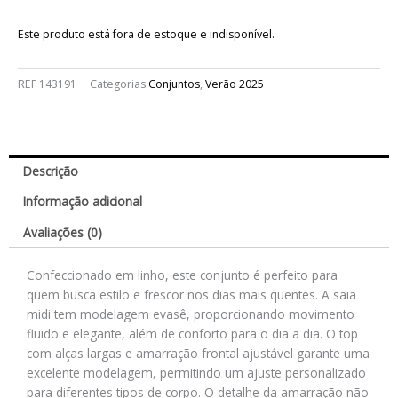
Este produto está fora de estoque e indisponível.
REF
143191
Categorias
Conjuntos
,
Verão 2025
Descrição
Informação adicional
Avaliações (0)
Confeccionado em linho, este conjunto é perfeito para
quem busca estilo e frescor nos dias mais quentes. A saia
midi tem modelagem evasê, proporcionando movimento
fluido e elegante, além de conforto para o dia a dia. O top
com alças largas e amarração frontal ajustável garante uma
excelente modelagem, permitindo um ajuste personalizado
para diferentes tipos de corpo. O detalhe da amarração não