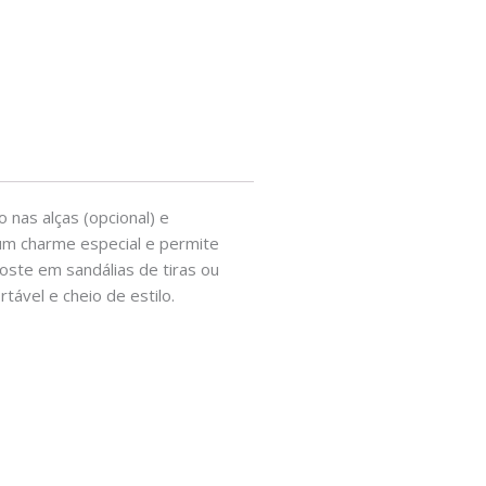
 nas alças (opcional) e
 um charme especial e permite
oste em sandálias de tiras ou
ável e cheio de estilo.