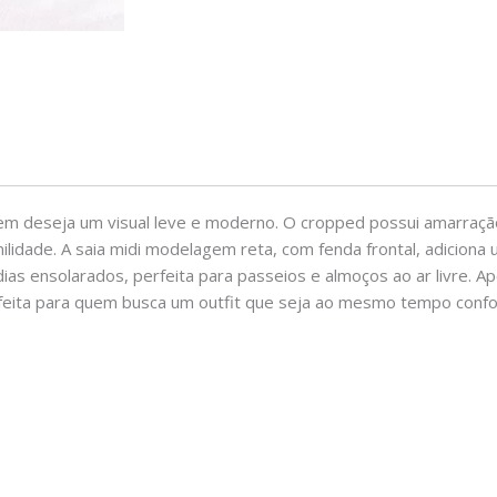
quem deseja um visual leve e moderno. O cropped possui amarração
lidade. A saia midi modelagem reta, com fenda frontal, adiciona
as ensolarados, perfeita para passeios e almoços ao ar livre. Ap
feita para quem busca um outfit que seja ao mesmo tempo confort