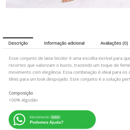
Descrição
Informação adicional
Avaliações (0)
Esse conjunto de laise bicolor é uma escolha incrível para 
recortes que valorizam o busto, trazendo um toque de femini
movimento com elegância. Essa combinação é ideal para os di
tênis para um look despojado. Este conjunto é a solução per
Composição
100% Algodão
Atendimento
Online
Podemos Ajuda?