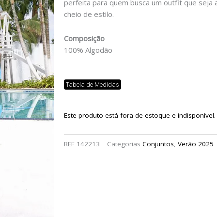
perfeita para quem busca um outfit que seja
cheio de estilo.
Composição
100% Algodão
Tabela de Medidas
Este produto está fora de estoque e indisponível.
REF
142213
Categorias
Conjuntos
,
Verão 2025