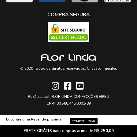
COMPRA SEGURA
© 2020 Todos os direitos reservados. Criação:
Truesites
Razão social: FLOR LINDA CONFECÇÕES EIRELI
CNPJ: 00.588.446/0001-89
Encontre uma Revenda próxima!
COMPRE LOCAL
FRETE GRÁTIS
nas compras acima de
R$ 250,00