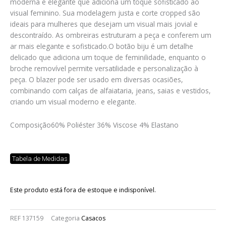
moderna e elegante que adiciona um toque sofisticado ao
visual feminino. Sua modelagem justa e corte cropped são
ideais para mulheres que desejam um visual mais jovial e
descontraído. As ombreiras estruturam a peça e conferem um
ar mais elegante e sofisticado.O botão biju é um detalhe
delicado que adiciona um toque de feminilidade, enquanto o
broche removível permite versatilidade e personalização à
peça. O blazer pode ser usado em diversas ocasiões,
combinando com calças de alfaiataria, jeans, saias e vestidos,
criando um visual moderno e elegante.
Composição
60% Poliéster 36% Viscose 4% Elastano
Tabela de Medidas
Este produto está fora de estoque e indisponível.
REF
137159
Categoria
Casacos