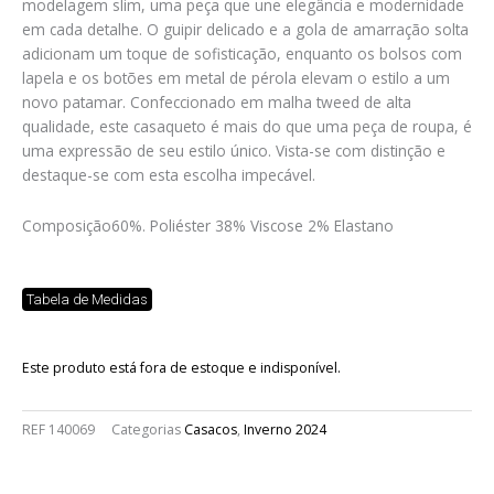
modelagem slim, uma peça que une elegância e modernidade
em cada detalhe. O guipir delicado e a gola de amarração solta
adicionam um toque de sofisticação, enquanto os bolsos com
lapela e os botões em metal de pérola elevam o estilo a um
novo patamar. Confeccionado em malha tweed de alta
qualidade, este casaqueto é mais do que uma peça de roupa, é
uma expressão de seu estilo único. Vista-se com distinção e
destaque-se com esta escolha impecável.
Composição
60%. Poliéster 38% Viscose 2% Elastano
Tabela de Medidas
Este produto está fora de estoque e indisponível.
REF
140069
Categorias
Casacos
,
Inverno 2024