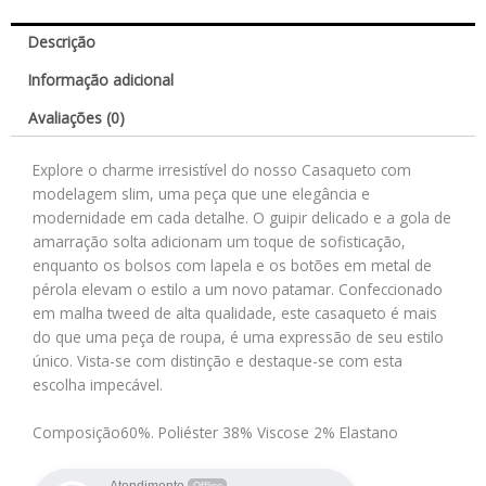
Descrição
Informação adicional
Avaliações (0)
Explore o charme irresistível do nosso Casaqueto com
modelagem slim, uma peça que une elegância e
modernidade em cada detalhe. O guipir delicado e a gola de
amarração solta adicionam um toque de sofisticação,
enquanto os bolsos com lapela e os botões em metal de
pérola elevam o estilo a um novo patamar. Confeccionado
em malha tweed de alta qualidade, este casaqueto é mais
do que uma peça de roupa, é uma expressão de seu estilo
único. Vista-se com distinção e destaque-se com esta
escolha impecável.
Composição
60%. Poliéster 38% Viscose 2% Elastano
Atendimento
Offline