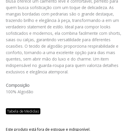
blusa oferece um caimento leve e confortável, perfeito para
quem busca sofisticação com um toque de delicadeza. As
mangas bordadas com pedrarias são o grande destaque,
trazendo brilho e elegância à peça, transformando-a em um
verdadeiro statement de estilo. Ideal para compor looks
sofisticados e modernos, ela combina facilmente com shorts,
saias ou calças, garantindo versatilidade para diferentes
ocasiões. O tecido de algodão proporciona respirabilidade e
conforto, tornando-a uma excelente opção para dias mais
quentes, sem abrir mão do luxo e do charme. Um item
indispensável no guarda-roupa para quem valoriza detalhes
exclusivos e elegância atemporal.
Composição
100% Algodão
Tabela de Medidas
Este produto está fora de estoque e indisponível.