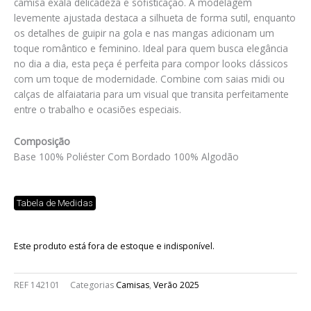
camisa exala delicadeza e sofisticação. A modelagem
levemente ajustada destaca a silhueta de forma sutil, enquanto
os detalhes de guipir na gola e nas mangas adicionam um
toque romântico e feminino. Ideal para quem busca elegância
no dia a dia, esta peça é perfeita para compor looks clássicos
com um toque de modernidade. Combine com saias midi ou
calças de alfaiataria para um visual que transita perfeitamente
entre o trabalho e ocasiões especiais.
Composição
Base 100% Poliéster Com Bordado 100% Algodão
Tabela de Medidas
Este produto está fora de estoque e indisponível.
REF
142101
Categorias
Camisas
,
Verão 2025