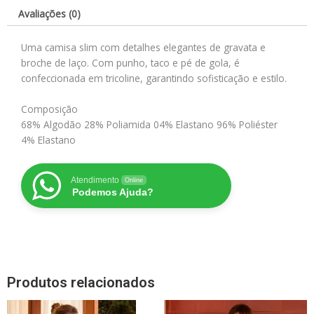
Avaliações (0)
Uma camisa slim com detalhes elegantes de gravata e
broche de laço. Com punho, taco e pé de gola, é
confeccionada em tricoline, garantindo sofisticação e estilo.
Composição
68% Algodão 28% Poliamida 04% Elastano 96% Poliéster
4% Elastano
Atendimento
Online
Podemos Ajuda?
Produtos relacionados
Este
Este