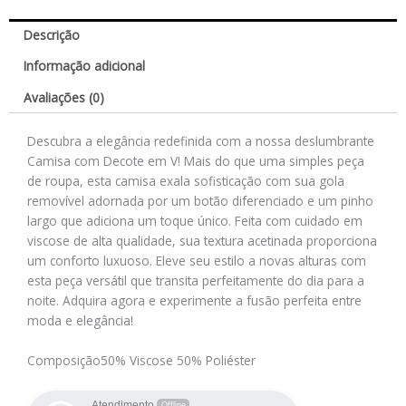
Descrição
Informação adicional
Avaliações (0)
Descubra a elegância redefinida com a nossa deslumbrante
Camisa com Decote em V! Mais do que uma simples peça
de roupa, esta camisa exala sofisticação com sua gola
removível adornada por um botão diferenciado e um pinho
largo que adiciona um toque único. Feita com cuidado em
viscose de alta qualidade, sua textura acetinada proporciona
um conforto luxuoso. Eleve seu estilo a novas alturas com
esta peça versátil que transita perfeitamente do dia para a
noite. Adquira agora e experimente a fusão perfeita entre
moda e elegância!
Composição
50% Viscose 50% Poliéster
Atendimento
Offline