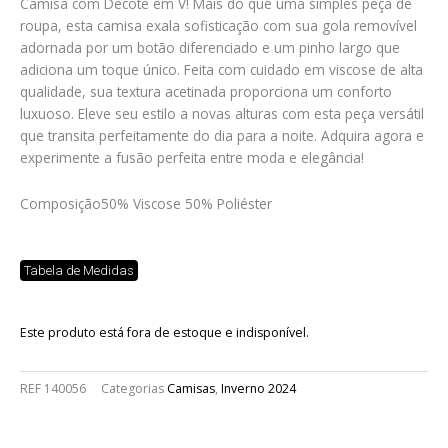
Camisa com Decote em V! Mais do que uma simples peça de
roupa, esta camisa exala sofisticação com sua gola removível
adornada por um botão diferenciado e um pinho largo que
adiciona um toque único. Feita com cuidado em viscose de alta
qualidade, sua textura acetinada proporciona um conforto
luxuoso. Eleve seu estilo a novas alturas com esta peça versátil
que transita perfeitamente do dia para a noite. Adquira agora e
experimente a fusão perfeita entre moda e elegância!
Composição
50% Viscose 50% Poliéster
Tabela de Medidas
Este produto está fora de estoque e indisponível.
REF
140056
Categorias
Camisas
,
Inverno 2024