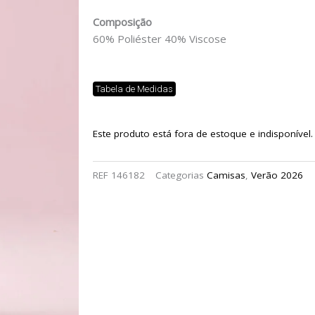
Composição
60% Poliéster 40% Viscose
Tabela de Medidas
Este produto está fora de estoque e indisponível.
REF
146182
Categorias
Camisas
,
Verão 2026