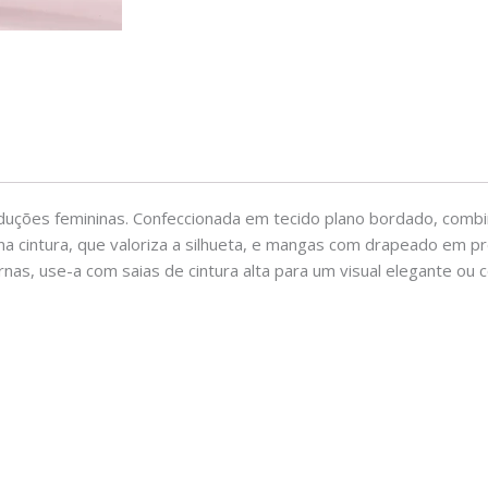
roduções femininas. Confeccionada em tecido plano bordado, combi
na cintura, que valoriza a silhueta, e mangas com drapeado em 
as, use-a com saias de cintura alta para um visual elegante ou c