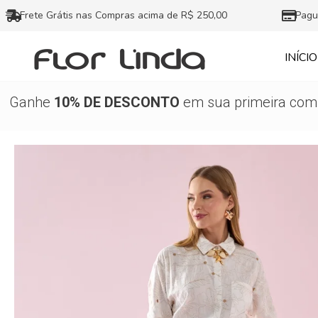
Ir
Frete Grátis nas Compras acima de R$ 250,00
Pagu
para
o
INÍCIO
conteúdo
Ganhe
10% DE DESCONTO
em sua primeira comp