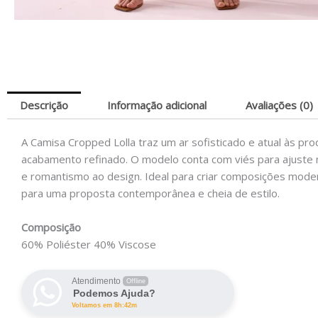
Descrição
Informação adicional
Avaliações (0)
A Camisa Cropped Lolla traz um ar sofisticado e atual às p
acabamento refinado. O modelo conta com viés para ajuste 
e romantismo ao design. Ideal para criar composições modern
para uma proposta contemporânea e cheia de estilo.
Composição
60% Poliéster 40% Viscose
Atendimento
Offline
Podemos Ajuda?
Voltamos em 8h:42m