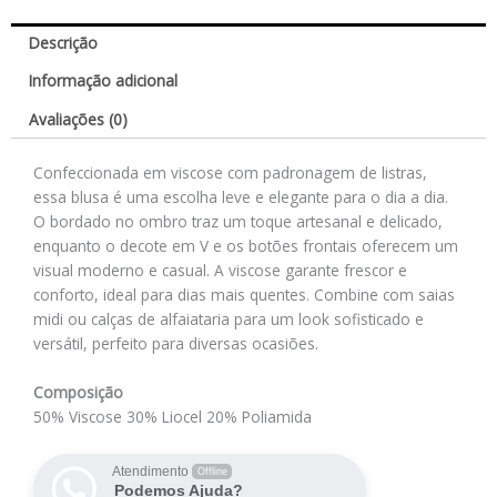
Descrição
Informação adicional
Avaliações (0)
Confeccionada em viscose com padronagem de listras,
essa blusa é uma escolha leve e elegante para o dia a dia.
O bordado no ombro traz um toque artesanal e delicado,
enquanto o decote em V e os botões frontais oferecem um
visual moderno e casual. A viscose garante frescor e
conforto, ideal para dias mais quentes. Combine com saias
midi ou calças de alfaiataria para um look sofisticado e
versátil, perfeito para diversas ocasiões.
Composição
50% Viscose 30% Liocel 20% Poliamida
Atendimento
Offline
Podemos Ajuda?