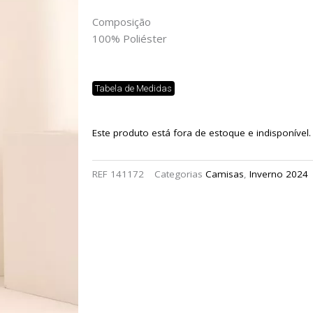
Composição
100% Poliéster
Tabela de Medidas
Este produto está fora de estoque e indisponível.
REF
141172
Categorias
Camisas
,
Inverno 2024