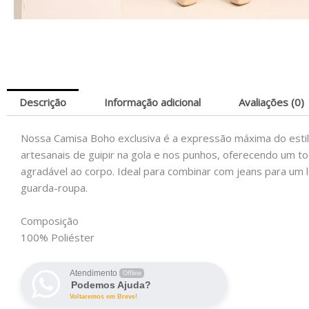
Descrição
Informação adicional
Avaliações (0)
Nossa Camisa Boho exclusiva é a expressão máxima do estil
artesanais de guipir na gola e nos punhos, oferecendo um t
agradável ao corpo. Ideal para combinar com jeans para um 
guarda-roupa.
Composição
100% Poliéster
Atendimento
Offline
Podemos Ajuda?
Voltaremos em Breve!