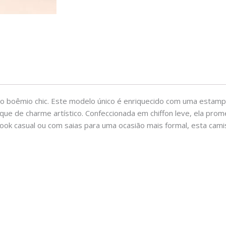
o boêmio chic. Este modelo único é enriquecido com uma estampa
oque de charme artístico. Confeccionada em chiffon leve, ela pr
look casual ou com saias para uma ocasião mais formal, esta cam