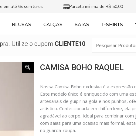
e em até 6x sem Juros
Parcela mínima de R$ 50,00
BLUSAS
CALÇAS
SAIAS
T-SHIRTS
Pesquisar
ra. Utilize o cupom
CLIENTE10
Produtos
CAMISA BOHO RAQUEL
Nossa Camisa Boho exclusiva é a expressão m
Este modelo único é enriquecido com uma est
artesanais de guipir na gola e nos punhos, 
artístico. Confeccionada em chiffon leve, el
agradável ao corpo. Ideal para combinar com 
com saias para uma ocasião mais formal, esta
no guarda-roupa.