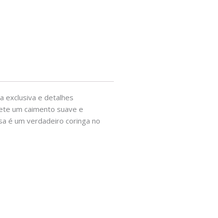
 exclusiva e detalhes
omete um caimento suave e
isa é um verdadeiro coringa no