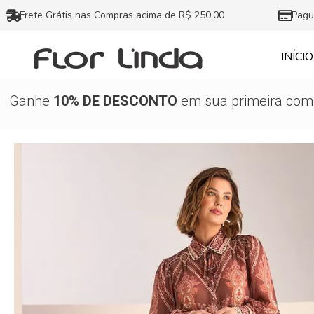
Ir
Frete Grátis nas Compras acima de R$ 250,00
Pagu
para
o
INÍCIO
conteúdo
Ganhe
10% DE DESCONTO
em sua primeira comp