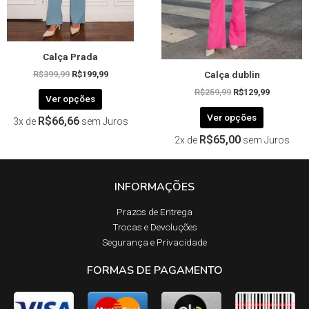
escolhidas
escolhida
na
na
página
página
Calça Prada
do
do
Calça dublin
produto
produto
R$
399,99
R$
199,99
R$
259,99
R$
129,99
Ver opções
Ver opções
R$
66,66
3x de
sem Juros
R$
65,00
2x de
sem Juros
INFORMAÇÕES
Prazos de Entrega​
Trocas e Devoluções​
Segurança e Privacidade
FORMAS DE PAGAMENTO