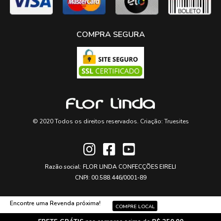
COMPRA SEGURA
© 2020 Todos os direitos reservados. Criação:
Truesites
Razão social: FLOR LINDA CONFECÇÕES EIRELI
CNPJ: 00.588.446/0001-89
Encontre uma Revenda próxima!
COMPRE LOCAL