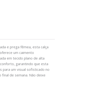
ada e prega fêmea, esta calça
a oferece um caimento
nada em tecido plano de alta
 conforto, garantindo que esta
 para um visual sofisticado no
o final de semana. Não deixe