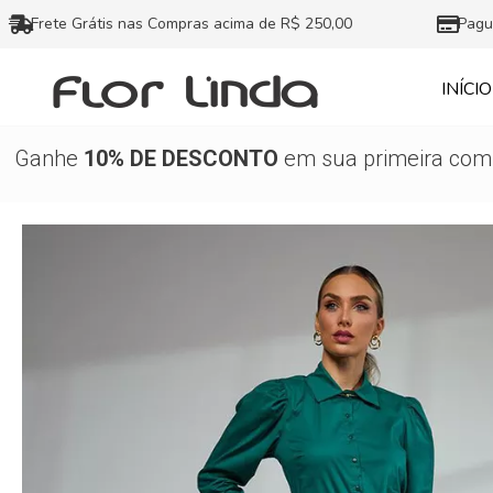
Ir
Frete Grátis nas Compras acima de R$ 250,00
Pagu
para
o
INÍCIO
conteúdo
Ganhe
10% DE DESCONTO
em sua primeira comp