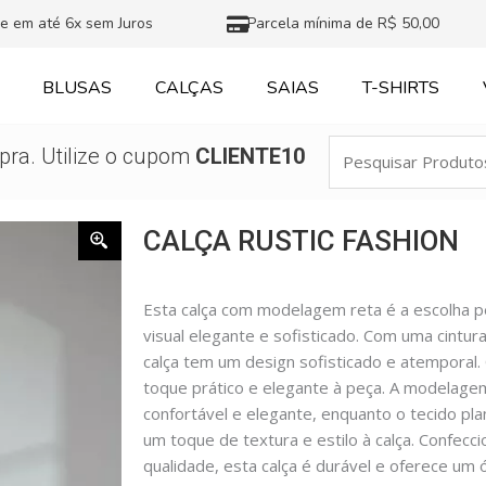
e em até 6x sem Juros
Parcela mínima de R$ 50,00
BLUSAS
CALÇAS
SAIAS
T-SHIRTS
Pesquisar
ra. Utilize o cupom
CLIENTE10
Produtos
CALÇA RUSTIC FASHION
Esta calça com modelagem reta é a escolha p
visual elegante e sofisticado. Com uma cintu
calça tem um design sofisticado e atemporal.
toque prático e elegante à peça. A modelage
confortável e elegante, enquanto o tecido pla
um toque de textura e estilo à calça. Confecc
qualidade, esta calça é durável e oferece um