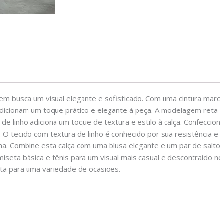
em busca um visual elegante e sofisticado. Com uma cintura marc
 adicionam um toque prático e elegante à peça. A modelagem ret
de linho adiciona um toque de textura e estilo à calça. Confeccio
 O tecido com textura de linho é conhecido por sua resistência e
. Combine esta calça com uma blusa elegante e um par de saltos
miseta básica e tênis para um visual mais casual e descontraído n
eita para uma variedade de ocasiões.