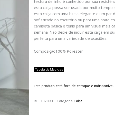
textura de linho é conhecido por sua resistên
esta calça possa ser usada por muito tempo
esta calça com uma blusa elegante e um par d
sofisticado no escritório ou para uma noite e
camiseta básica e tênis para um visual mais ca
semana. Não deixe de incluir esta calça em sua
perfeita para uma variedade de ocasiões.
Composição
100% Poliéster
Tabela de Medidas
Este produto está fora de estoque e indisponível.
REF
137093
Categoria
Calça