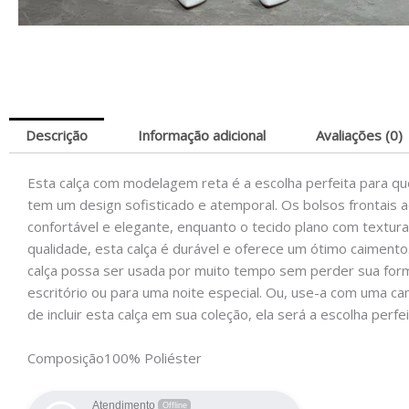
Descrição
Informação adicional
Avaliações (0)
Esta calça com modelagem reta é a escolha perfeita para qu
tem um design sofisticado e atemporal. Os bolsos frontais
confortável e elegante, enquanto o tecido plano com textura 
qualidade, esta calça é durável e oferece um ótimo caimento.
calça possa ser usada por muito tempo sem perder sua forma
escritório ou para uma noite especial. Ou, use-a com uma ca
de incluir esta calça em sua coleção, ela será a escolha perf
Composição
100% Poliéster
Atendimento
Offline