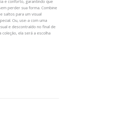
cia e conforto, garantindo que
 sem perder sua forma. Combine
e saltos para um visual
special. Ou, use-a com uma
sual e descontraído no final de
 coleção, ela será a escolha