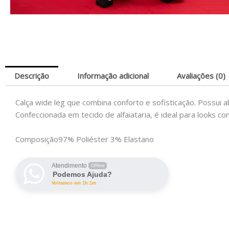
Descrição
Informação adicional
Avaliações (0)
Calça wide leg que combina conforto e sofisticação. Possui 
Confeccionada em tecido de alfaiataria, é ideal para looks 
Composição
97% Poliéster 3% Elastano
Atendimento
Offline
Podemos Ajuda?
Voltamos em 1h:1m