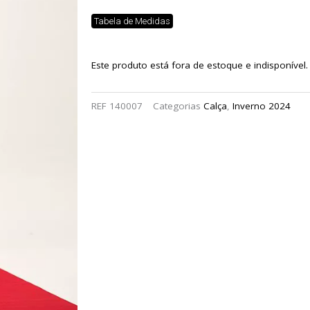
Tabela de Medidas
Este produto está fora de estoque e indisponível.
REF
140007
Categorias
Calça
,
Inverno 2024