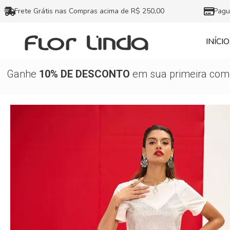
Ir
Frete Grátis nas Compras acima de R$ 250,00
Pagu
para
o
INÍCIO
conteúdo
Ganhe
10% DE DESCONTO
em sua primeira comp