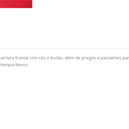
abertura frontal com cós e botão, além de pregas e passantes pa
contemporâneos.