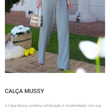
CALÇA MUSSY
A Calça Mussy combina sofisticação e modernidade com sua