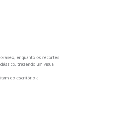
porâneo, enquanto os recortes
clássico, trazendo um visual
itam do escritório a