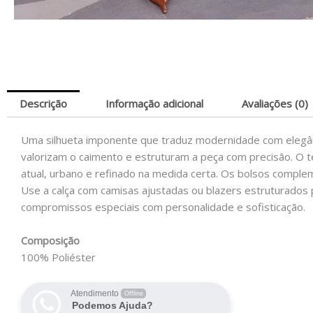
Descrição
Informação adicional
Avaliações (0)
Uma silhueta imponente que traduz modernidade com elegân
valorizam o caimento e estruturam a peça com precisão. O te
atual, urbano e refinado na medida certa. Os bolsos complem
Use a calça com camisas ajustadas ou blazers estruturados p
compromissos especiais com personalidade e sofisticação.
Composição
100% Poliéster
Atendimento
Offline
Podemos Ajuda?