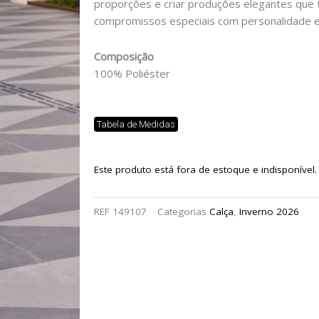
proporções e criar produções elegantes que t
compromissos especiais com personalidade e 
Composição
100% Poliéster
Tabela de Medidas
Este produto está fora de estoque e indisponível.
REF
149107
Categorias
Calça
,
Inverno 2026