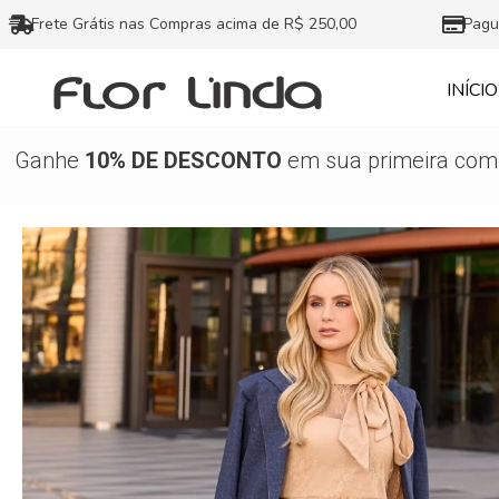
Ir
Frete Grátis nas Compras acima de R$ 250,00
Pagu
para
o
INÍCIO
conteúdo
Ganhe
10% DE DESCONTO
em sua primeira comp