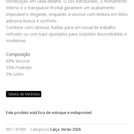
sofisticação em cada detalhe. O cós estruturado, o fechamento
interno e o transpasse frontal garantem um acabamento
impecável e elegante, enquanto a viscose com textura em linho
adiciona leveza e conforto.
Combine com camisas fluídas para um visual de trabalho
refinado ou com tops ajustados para ocasiões descontraídas e
modernas.
Composição
60% Viscose
35% Poliéster
5% Linho
Tabela de Medidas
Este produto está fora de estoque e indisponível.
REF
147096
Categorias
Calça
,
Verão 2026