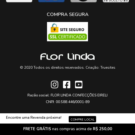
COMPRA SEGURA
© 2020 Todos os direitos reservados. Criação:
Truesites
Razão social: FLOR LINDA CONFECÇÕES EIRELI
CNPJ: 00.588.446/0001-89
Encontre uma Revenda próxima!
COMPRE LOCAL
FRETE GRÁTIS
nas compras acima de
R$ 250,00