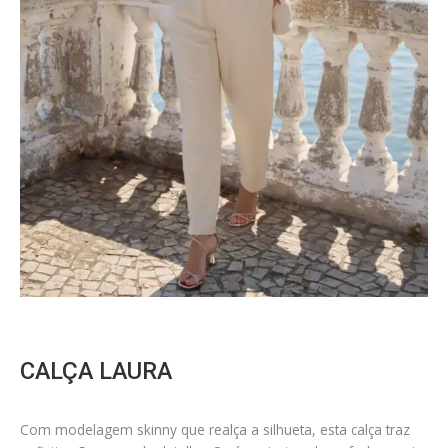
CALÇA LAURA
Com modelagem skinny que realça a silhueta, esta calça traz