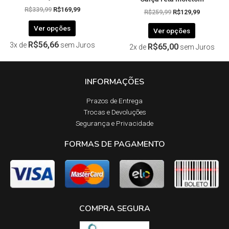
R$
339,99
R$
169,99
R$
259,99
R$
129,99
Ver opções
Ver opções
R$
56,66
3x de
sem Juros
R$
65,00
2x de
sem Juros
INFORMAÇÕES
Prazos de Entrega​
Trocas e Devoluções​
Segurança e Privacidade
FORMAS DE PAGAMENTO
COMPRA SEGURA