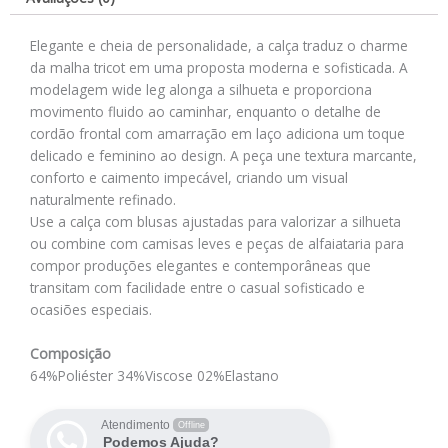
Elegante e cheia de personalidade, a calça traduz o charme
da malha tricot em uma proposta moderna e sofisticada. A
modelagem wide leg alonga a silhueta e proporciona
movimento fluido ao caminhar, enquanto o detalhe de
cordão frontal com amarração em laço adiciona um toque
delicado e feminino ao design. A peça une textura marcante,
conforto e caimento impecável, criando um visual
naturalmente refinado.
Use a calça com blusas ajustadas para valorizar a silhueta
ou combine com camisas leves e peças de alfaiataria para
compor produções elegantes e contemporâneas que
transitam com facilidade entre o casual sofisticado e
ocasiões especiais.
Composição
64%Poliéster 34%Viscose 02%Elastano
Atendimento
Offline
Podemos Ajuda?