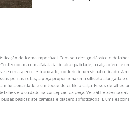
isticação de forma impecável. Com seu design clássico e detalh
 Confeccionada em alfaiataria de alta qualidade, a calça oferece 
ave e um aspecto estruturado, conferindo um visual refinado. A
as pernas retas, a peça proporciona uma silhueta alongada e el
tam funcionalidade e um toque de estilo à calça. Esses detalhes 
talhes e o cuidado na concepção da peça. Versátil e atemporal
usas básicas até camisas e blazers sofisticados. É uma escolha