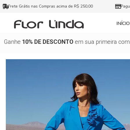
Ir
Frete Grátis nas Compras acima de R$ 250,00
Pagu
para
o
INÍCIO
conteúdo
Ganhe
10% DE DESCONTO
em sua primeira comp