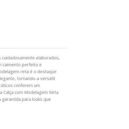
es cuidadosamente elaborados,
um caimento perfeito e
 modelagem reta é o destaque
egante, tornando-a versátil
práticos conferem um
, a Calça com Modelagem Reta
 garantida para looks que