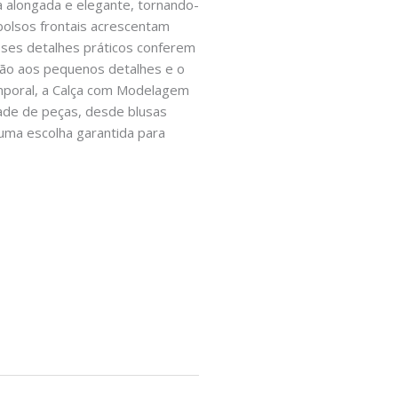
a alongada e elegante, tornando-
 bolsos frontais acrescentam
Esses detalhes práticos conferem
ão aos pequenos detalhes e o
emporal, a Calça com Modelagem
de de peças, desde blusas
 uma escolha garantida para