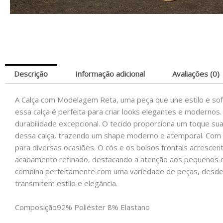
Descrição
Informação adicional
Avaliações (0)
A Calça com Modelagem Reta, uma peça que une estilo e sof
essa calça é perfeita para criar looks elegantes e modernos.
durabilidade excepcional. O tecido proporciona um toque su
dessa calça, trazendo um shape moderno e atemporal. Com su
para diversas ocasiões. O cós e os bolsos frontais acrescen
acabamento refinado, destacando a atenção aos pequenos de
combina perfeitamente com uma variedade de peças, desde bl
transmitem estilo e elegância.
Composição
92% Poliéster 8% Elastano