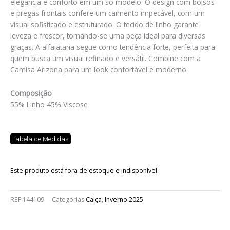
elegância e conforto em um só modelo. O design com bolsos
e pregas frontais confere um caimento impecável, com um
visual sofisticado e estruturado. O tecido de linho garante
leveza e frescor, tornando-se uma peça ideal para diversas
graças. A alfaiataria segue como tendência forte, perfeita para
quem busca um visual refinado e versátil. Combine com a
Camisa Arizona para um look confortável e moderno.
Composição
55% Linho 45% Viscose
Tabela de Medidas
Este produto está fora de estoque e indisponível.
REF
144109
Categorias
Calça
,
Inverno 2025