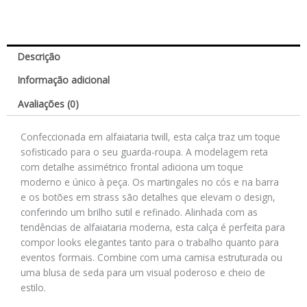
Descrição
Informação adicional
Avaliações (0)
Confeccionada em alfaiataria twill, esta calça traz um toque
sofisticado para o seu guarda-roupa. A modelagem reta
com detalhe assimétrico frontal adiciona um toque
moderno e único à peça. Os martingales no cós e na barra
e os botões em strass são detalhes que elevam o design,
conferindo um brilho sutil e refinado. Alinhada com as
tendências de alfaiataria moderna, esta calça é perfeita para
compor looks elegantes tanto para o trabalho quanto para
eventos formais. Combine com uma camisa estruturada ou
uma blusa de seda para um visual poderoso e cheio de
estilo.