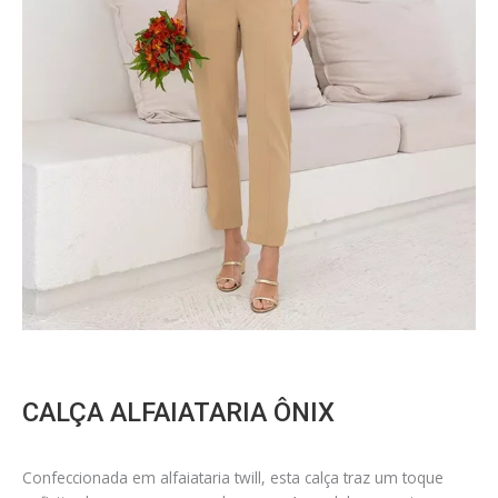
CALÇA ALFAIATARIA ÔNIX
Confeccionada em alfaiataria twill, esta calça traz um toque