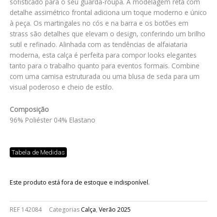
sofisticado para o seu guarda-roupa. A modelagem reta com
detalhe assimétrico frontal adiciona um toque moderno e único
à peça. Os martingales no cós e na barra e os botões em
strass são detalhes que elevam o design, conferindo um brilho
sutil e refinado. Alinhada com as tendências de alfaiataria
moderna, esta calça é perfeita para compor looks elegantes
tanto para o trabalho quanto para eventos formais. Combine
com uma camisa estruturada ou uma blusa de seda para um
visual poderoso e cheio de estilo.
Composição
96% Poliéster 04% Elastano
Tabela de Medidas
Este produto está fora de estoque e indisponível.
REF
142084
Categorias
Calça
,
Verão 2025