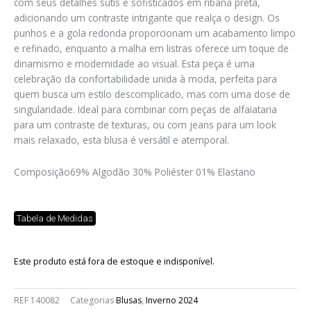
com seus detalhes sutis e sofisticados em ribana preta,
adicionando um contraste intrigante que realça o design. Os
punhos e a gola redonda proporcionam um acabamento limpo
e refinado, enquanto a malha em listras oferece um toque de
dinamismo e modernidade ao visual. Esta peça é uma
celebração da confortabilidade unida à moda, perfeita para
quem busca um estilo descomplicado, mas com uma dose de
singularidade. Ideal para combinar com peças de alfaiataria
para um contraste de texturas, ou com jeans para um look
mais relaxado, esta blusa é versátil e atemporal.
Composição
69% Algodão 30% Poliéster 01% Elastano
Tabela de Medidas
Este produto está fora de estoque e indisponível.
REF
140082
Categorias
Blusas
,
Inverno 2024