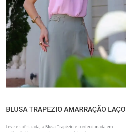
BLUSA TRAPEZIO AMARRAÇÃO LAÇO
Leve e sofisticada, a Blusa Trapézio é confeccionada em