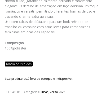
chiffon fluído, garantindo caimento delicado e movimento
elegante. O detalhe de amarração em laço adiciona um toque
romântico e versátil, permitindo diferentes formas de uso e
trazendo charme extra ao visual.
Use com calças de alfaiataria para um look refinado de
trabalho ou combine com saias leves para composições
femininas em ocasiões especiais.
Composição
100%poliéster
Tabela de Medidas
Este produto está fora de estoque e indisponível.
REF
146105
Categorias
Blusas
,
Verão 2026