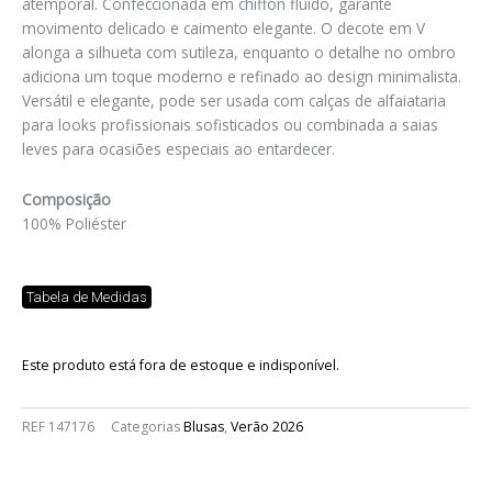
atemporal. Confeccionada em chiffon fluido, garante
movimento delicado e caimento elegante. O decote em V
alonga a silhueta com sutileza, enquanto o detalhe no ombro
adiciona um toque moderno e refinado ao design minimalista.
Versátil e elegante, pode ser usada com calças de alfaiataria
para looks profissionais sofisticados ou combinada a saias
leves para ocasiões especiais ao entardecer.
Composição
100% Poliéster
Tabela de Medidas
Este produto está fora de estoque e indisponível.
REF
147176
Categorias
Blusas
,
Verão 2026