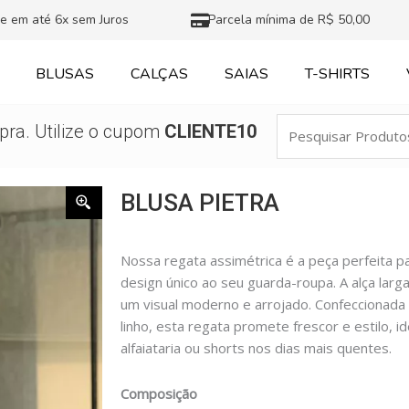
e em até 6x sem Juros
Parcela mínima de R$ 50,00
BLUSAS
CALÇAS
SAIAS
T-SHIRTS
Pesquisar
ra. Utilize o cupom
CLIENTE10
Produtos
BLUSA PIETRA
Nossa regata assimétrica é a peça perfeita p
design único ao seu guarda-roupa. A alça larg
um visual moderno e arrojado. Confeccionada
linho, esta regata promete frescor e estilo, 
alfaiataria ou shorts nos dias mais quentes.
Composição