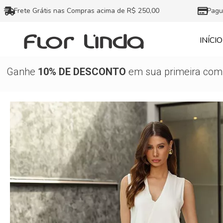
Ir
Frete Grátis nas Compras acima de R$ 250,00
Pagu
para
o
INÍCIO
conteúdo
Ganhe
10% DE DESCONTO
em sua primeira comp