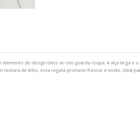
m elemento de design único ao seu guarda-roupa. A alça larga e 
textura de linho, esta regata promete frescor e estilo, ideal p