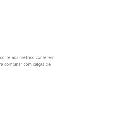
o corte assimétrico conferem
ara combinar com calças de