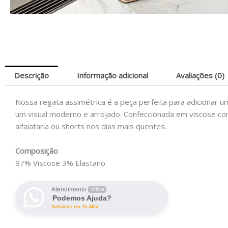
Descrição
Informação adicional
Avaliações (0)
Nossa regata assimétrica é a peça perfeita para adicionar u
um visual moderno e arrojado. Confeccionada em viscose com 
alfaiataria ou shorts nos dias mais quentes.
Composição
97% Viscose 3% Elastano
Atendimento
Offline
Podemos Ajuda?
Voltamos em 1h:46m