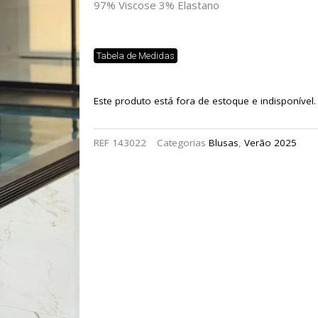
97% Viscose 3% Elastano
Tabela de Medidas
Este produto está fora de estoque e indisponível.
REF
143022
Categorias
Blusas
,
Verão 2025