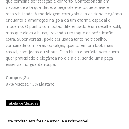
que combina sofisticação e conforto. Confeccionada em
viscose de alta qualidade, a peça oferece toque suave e
respirabilidade. A modelagem com gola alta adiciona elegância,
enquanto a amarração na gola dá um charme especial e
moderno. O punho com botão diferenciado é um detalhe sutil,
mas que eleva a blusa, trazendo um toque de sofisticação
extra. Super versátil, pode ser usada tanto no trabalho,
combinada com saias ou calças, quanto em um look mais
casual, com jeans ou shorts. Essa blusa é perfeita para quem
quer praticidade e elegância no dia a dia, sendo uma peça
essencial no guarda-roupa.
Composição
87% Viscose 13% Elastano
Tabela de Medidas
Este produto está fora de estoque e indisponível.