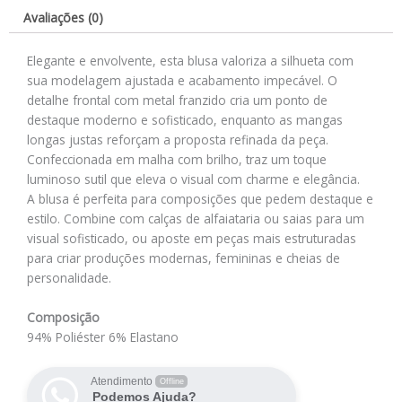
Avaliações (0)
Elegante e envolvente, esta blusa valoriza a silhueta com
sua modelagem ajustada e acabamento impecável. O
detalhe frontal com metal franzido cria um ponto de
destaque moderno e sofisticado, enquanto as mangas
longas justas reforçam a proposta refinada da peça.
Confeccionada em malha com brilho, traz um toque
luminoso sutil que eleva o visual com charme e elegância.
A blusa é perfeita para composições que pedem destaque e
estilo. Combine com calças de alfaiataria ou saias para um
visual sofisticado, ou aposte em peças mais estruturadas
para criar produções modernas, femininas e cheias de
personalidade.
Composição
94% Poliéster 6% Elastano
Atendimento
Offline
Podemos Ajuda?