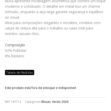
blusa apresenta modelagem assimétrica que confere um toque
moderno e sofisticado. O detalhe em metal traz um charme
refinado, enquanto a alça larga garante segurança e equilíbrio
ao visual.
Ideal para composições elegantes e versáteis, combine com
calças de cintura alta para o trabalho ou saias midi para
eventos casuais-chics.
Composição
92% Poliéster
8% Elastano
Tabela de Medidas
Este produto está fora de estoque e indisponível.
REF
147113
Categorias
Blusas
,
Verão 2026